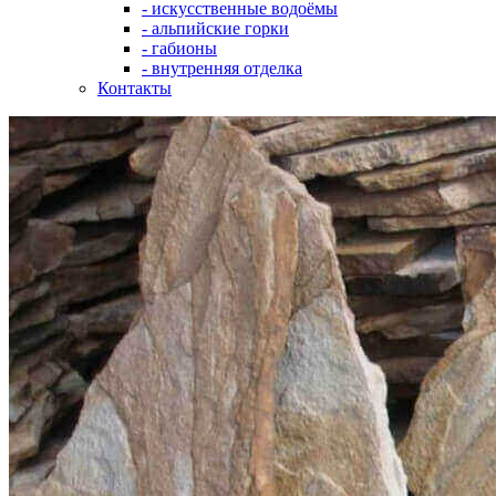
- искусственные водоёмы
- альпийские горки
- габионы
- внутренняя отделка
Контакты