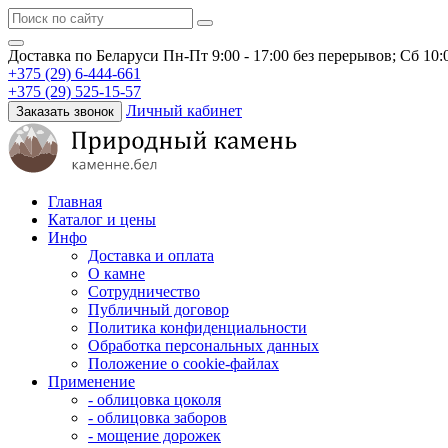
Доставка по Беларуси
Пн-Пт 9:00 - 17:00 без перерывов; Сб 10
+375 (29) 6-444-661
+375 (29) 525-15-57
Личный кабинет
Заказать звонок
Главная
Каталог и цены
Инфо
Доставка и оплата
О камне
Сотрудничество
Публичный договор
Политика конфиденциальности
Обработка персональных данных
Положение о cookie-файлах
Применение
- облицовка цоколя
- облицовка заборов
- мощение дорожек