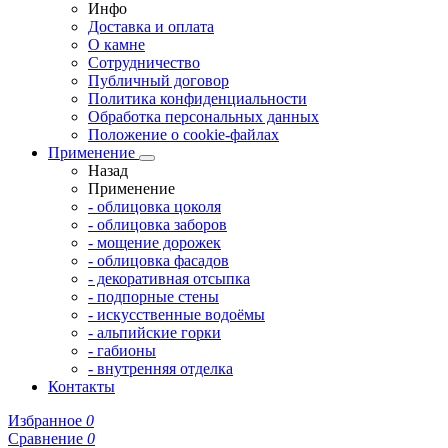
Инфо
Доставка и оплата
О камне
Сотрудничество
Публичный договор
Политика конфиденциальности
Обработка персональных данных
Положение о cookie-файлах
Применение
Назад
Применение
- облицовка цоколя
- облицовка заборов
- мощение дорожек
- облицовка фасадов
- декоративная отсыпка
- подпорные стены
- искусственные водоёмы
- альпийские горки
- габионы
- внутренняя отделка
Контакты
Избранное
0
Сравнение
0