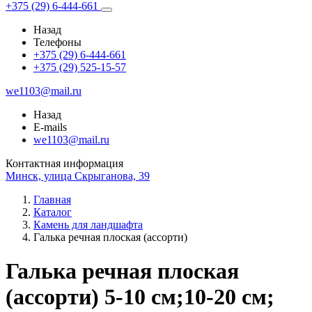
+375 (29) 6-444-661
Назад
Телефоны
+375 (29) 6-444-661
+375 (29) 525-15-57
we1103@mail.ru
Назад
E-mails
we1103@mail.ru
Контактная информация
Минск, улица Скрыганова, 39
Главная
Каталог
Камень для ландшафта
Галька речная плоская (ассорти)
Галька речная плоская
(ассорти) 5-10 см;10-20 см;