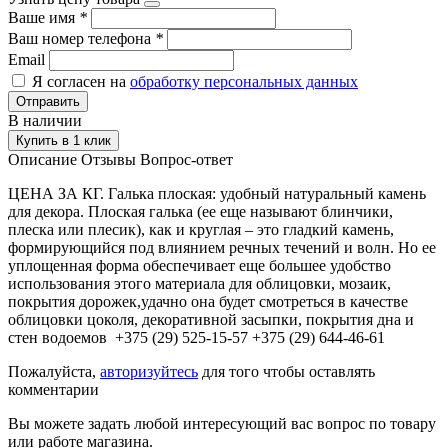
Ваше имя
*
Ваш номер телефона
*
Email
Я согласен на
обработку персональных данных
Отправить
В наличии
Купить в 1 клик
Описание
Отзывы
Вопрос-ответ
ЦЕНА ЗА КГ. Галька плоская: удобный натуральный камень
для декора. Плоская галька (ее еще называют блинчики,
плеска или плесик), как и круглая – это гладкий камень,
формирующийся под влиянием речных течений и волн. Но ее
уплощенная форма обеспечивает еще большее удобство
использования этого материала для облицовки, мозаик,
покрытия дорожек,удачно она будет смотреться в качестве
облицовки цоколя, декоративной засыпки, покрытия дна и
стен водоемов +375 (29) 525-15-57 +375 (29) 644-46-61
Пожалуйста,
авторизуйтесь
для того чтобы оставлять
комментарии
Вы можете задать любой интересующий вас вопрос по товару
или работе магазина.