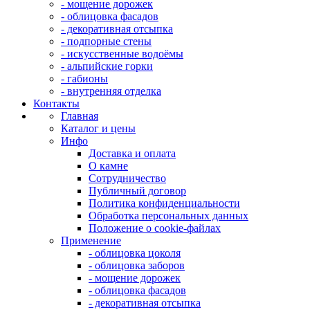
- мощение дорожек
- облицовка фасадов
- декоративная отсыпка
- подпорные стены
- искусственные водоёмы
- альпийские горки
- габионы
- внутренняя отделка
Контакты
Главная
Каталог и цены
Инфо
Доставка и оплата
О камне
Сотрудничество
Публичный договор
Политика конфиденциальности
Обработка персональных данных
Положение о cookie-файлах
Применение
- облицовка цоколя
- облицовка заборов
- мощение дорожек
- облицовка фасадов
- декоративная отсыпка