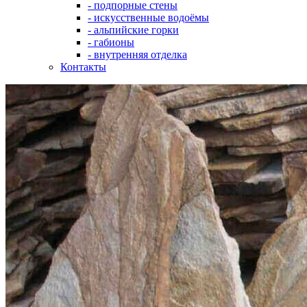
- подпорные стены
- искусственные водоёмы
- альпийские горки
- габионы
- внутренняя отделка
Контакты