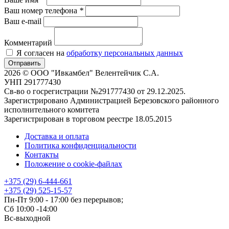
Ваш номер телефона
*
Ваш e-mail
Комментарий
Я согласен на
обработку персональных данных
Отправить
2026 © OOO "Ивкамбел" Велентейчик С.А.
УНП 291777430
Св-во о госрегистрации №291777430 от 29.12.2025.
Зарегистрировано Администрацией Березовского районного
исполнительного комитета
Зарегистрирован в торговом реестре 18.05.2015
Доставка и оплата
Политика конфиденциальности
Контакты
Положение о cookie-файлах
+375 (29) 6-444-661
+375 (29) 525-15-57
Пн-Пт 9:00 - 17:00 без перерывов;
Сб 10:00 -14:00
Вс-выходной