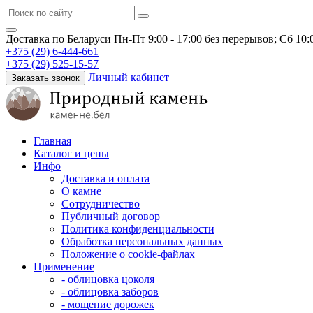
Доставка по Беларуси
Пн-Пт 9:00 - 17:00 без перерывов; Сб 10
+375 (29) 6-444-661
+375 (29) 525-15-57
Личный кабинет
Заказать звонок
Главная
Каталог и цены
Инфо
Доставка и оплата
О камне
Сотрудничество
Публичный договор
Политика конфиденциальности
Обработка персональных данных
Положение о cookie-файлах
Применение
- облицовка цоколя
- облицовка заборов
- мощение дорожек