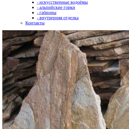
- искусственные водоёмы
- альпийские горки
- габионы
- внутренняя отделка
Контакты