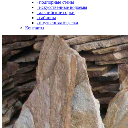
- подпорные стены
- искусственные водоёмы
- альпийские горки
- габионы
- внутренняя отделка
Контакты