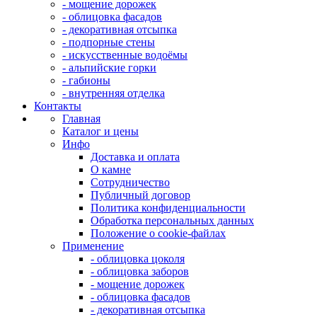
- мощение дорожек
- облицовка фасадов
- декоративная отсыпка
- подпорные стены
- искусственные водоёмы
- альпийские горки
- габионы
- внутренняя отделка
Контакты
Главная
Каталог и цены
Инфо
Доставка и оплата
О камне
Сотрудничество
Публичный договор
Политика конфиденциальности
Обработка персональных данных
Положение о cookie-файлах
Применение
- облицовка цоколя
- облицовка заборов
- мощение дорожек
- облицовка фасадов
- декоративная отсыпка