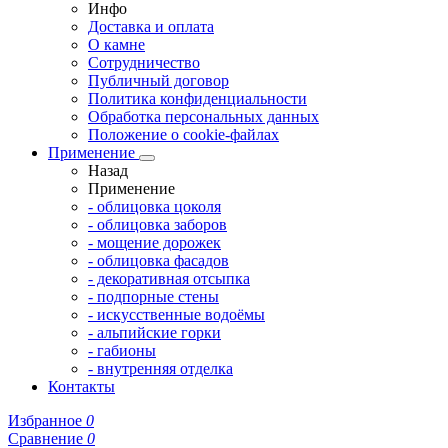
Инфо
Доставка и оплата
О камне
Сотрудничество
Публичный договор
Политика конфиденциальности
Обработка персональных данных
Положение о cookie-файлах
Применение
Назад
Применение
- облицовка цоколя
- облицовка заборов
- мощение дорожек
- облицовка фасадов
- декоративная отсыпка
- подпорные стены
- искусственные водоёмы
- альпийские горки
- габионы
- внутренняя отделка
Контакты
Избранное
0
Сравнение
0