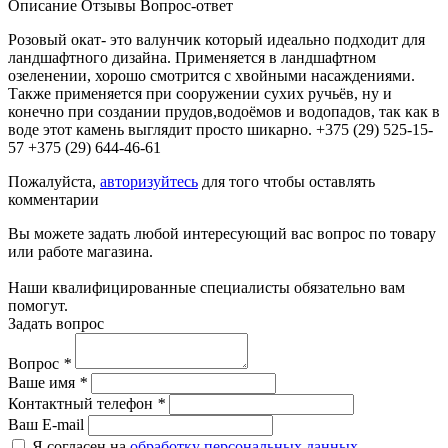
Описание
Отзывы
Вопрос-ответ
Розовый окат- это валунчик который идеально подходит для
ландшафтного дизайна. Применяется в ландшафтном
озеленении, хорошо смотрится с хвойными насаждениями.
Также применяется при сооружении сухих ручьёв, ну и
конечно при создании прудов,водоёмов и водопадов, так как в
воде этот камень выглядит просто шикарно. +375 (29) 525-15-
57 +375 (29) 644-46-61
Пожалуйста,
авторизуйтесь
для того чтобы оставлять
комментарии
Вы можете задать любой интересующий вас вопрос по товару
или работе магазина.
Наши квалифицированные специалисты обязательно вам
помогут.
Задать вопрос
Вопрос
*
Ваше имя
*
Контактный телефон
*
Ваш E-mail
Я согласен на
обработку персональных данных